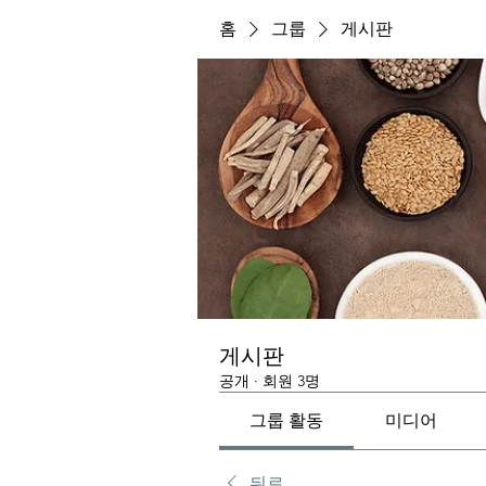
홈
그룹
게시판
게시판
공개
·
회원 3명
그룹 활동
미디어
뒤로