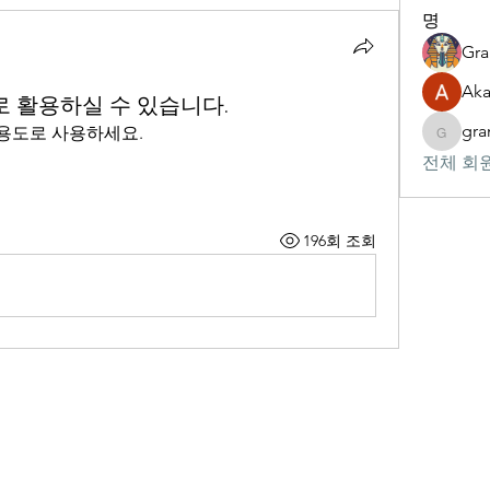
명
Gr
Aka
로 활용하실 수 있습니다.
gr
 용도로 사용하세요.
gram
전체 회원
196회 조회