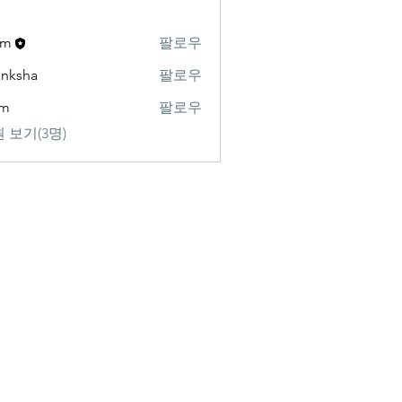
am
팔로우
nksha
팔로우
am
팔로우
 보기(3명)