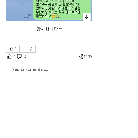
감사합니당ㅎ
1
1
0
119
Napisz komentarz...
소개
그룹에 오신 것을 환영합니다. 다른 회원
과의 교류 및 업데이트 수신, 미디어 공
유 등의 활동을 시작하세요.
명