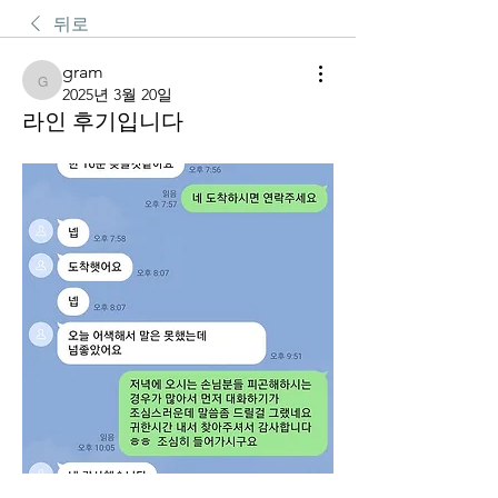
뒤로
gram
gram
2025년 3월 20일
라인 후기입니다