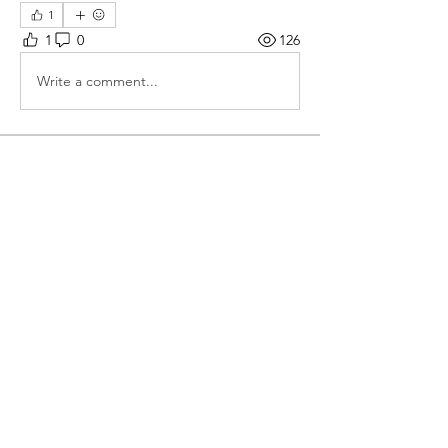
1
1
0
126
Write a comment...
소개
그룹에 오신 것을 환영합니다. 다른 회원
과의 교류 및 업데이트 수신, 미디어 공
유 등의 활동을 시작하세요.
명
Gram
팔로우
Akanksha
팔로우
gram
팔로우
gram
전체 회원 보기(3명)