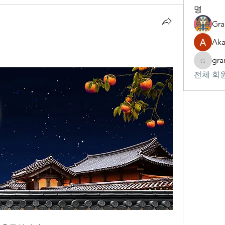
명
Gr
Aka
gr
gram
전체 회원