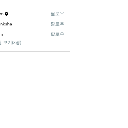
am
팔로우
nksha
팔로우
am
팔로우
 보기(3명)