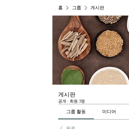
홈
그룹
게시판
게시판
공개
·
회원 3명
그룹 활동
미디어
뒤로