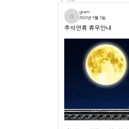
gram
2022년 9월 5일
gram
추석연휴 휴무안내