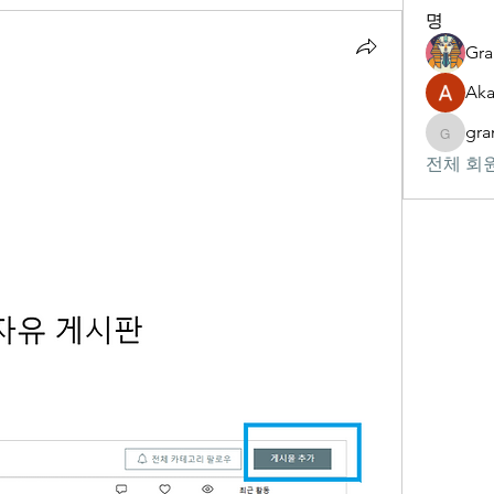
명
Gr
Aka
gr
gram
전체 회원