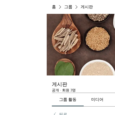
홈
그룹
게시판
게시판
공개
·
회원 3명
그룹 활동
미디어
뒤로