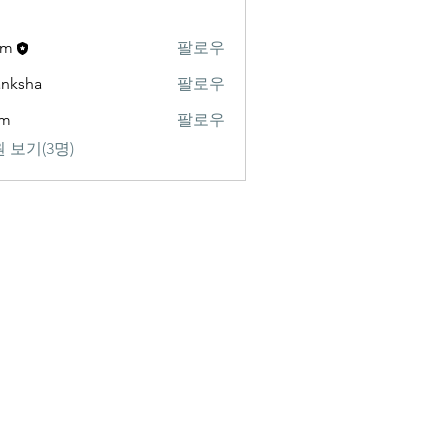
am
팔로우
nksha
팔로우
am
팔로우
 보기(3명)